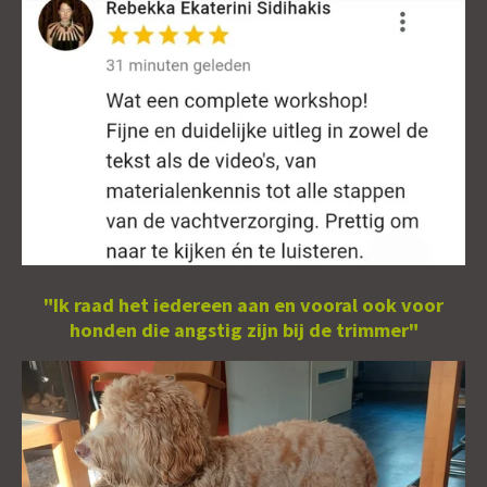
"Ik raad het iedereen aan en vooral ook voor
honden die angstig zijn bij de trimmer"