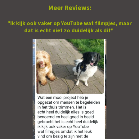
Meer Reviews:
"Ik kijk ook vaker op YouTube wat filmpjes, maar
dat is echt niet zo duidelijk als dit"