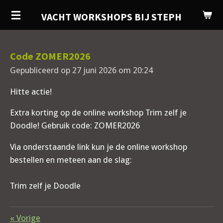
Ga
VACHT WORKSHOPS BIJ STEPH
direct
naar
de
Code ZOMER2026
hoofdinhoud
Gepubliceerd op 27 juni 2026 om 20:24
Hitte actie!
Extra korting op de online workshop Trim zelf je
Doodle! Gebruik code: ZOMER2026
Via onderstaande link kun je de online workshop
bestellen en meteen aan de slag:
Trim zelf je Doodle
«
Vorige