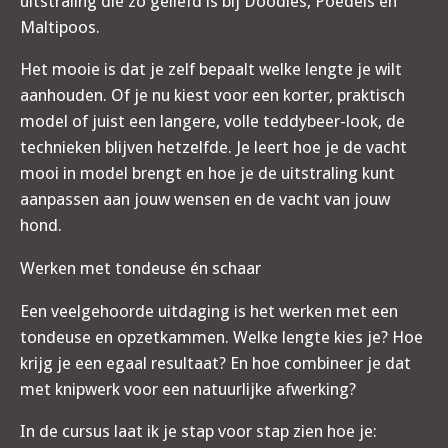
uitstraling die zo geliefd is bij Doodles, Poedels en
Maltipoos.
Het mooie is dat je zelf bepaalt welke lengte je wilt
aanhouden. Of je nu kiest voor een korter, praktisch
model of juist een langere, volle teddybeer-look, de
technieken blijven hetzelfde. Je leert hoe je de vacht
mooi in model brengt en hoe je de uitstraling kunt
aanpassen aan jouw wensen en de vacht van jouw
hond.
Werken met tondeuse én schaar
Een veelgehoorde uitdaging is het werken met een
tondeuse en opzetkammen. Welke lengte kies je? Hoe
krijg je een egaal resultaat? En hoe combineer je dat
met knipwerk voor een natuurlijke afwerking?
In de cursus laat ik je stap voor stap zien hoe je: