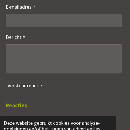
E-mailadres *
Bericht *
Verstuur reactie
Reacties
Er zijn geen reacties geplaatst.
Deze website gebruikt cookies voor analyse-
doeleinden en/of het tonen van advertenties.