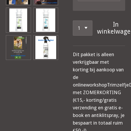
In
winkelwage
Dit pakket is alleen
verkrijgbaar met
korting bij aankoop van
de
onlineworkshopTrimzelfje
met ZOMERKORTING
(€15,- korting/gratis
verzending en gratis e-
book en antiklitspray, je
bespaart in totaal ruim
€50,-!)